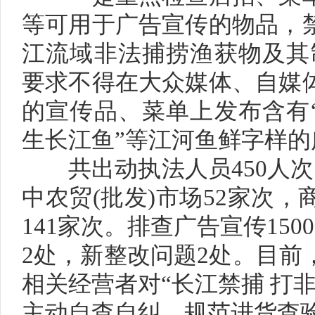
等可用于广告宣传的物品，
江流域非法捕捞渔获物及其
要求不得在大众媒体、自媒
的宣传品、菜单上发布含有“
生长江鱼”等江河鱼鲜字样的
共出动执法人员450人次，
中农贸(批发)市场52家次，
141家次。排查广告宣传15
2处，新整改问题2处。目前
相关经营者对“长江禁捕 打
主动自查自纠，规范进货查