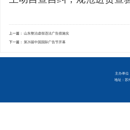
上一篇：
山东整治虚假违法广告措施实
下一篇：
第26届中国国际广告节开幕
主办单位
地址：苏州