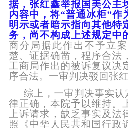
据，张红鑫举报国美公主
内容中，将“普通冰柜”作
明示或者暗示指向其他特
务，尚不构成上述规定中
商分局据此作出不予立案
楚、证据确凿，程序合法
工商局作出的被诉复议决
序合法。一审判决驳回张
综上，一审判决事实认定
律正确，本院予以维持。
上诉请求，缺乏事实及法
照《中华人民共和国行政