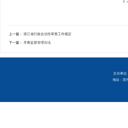
上一篇：
浙江省行政合法性审查工作规定
下一篇：
牙膏监督管理办法
主办单位
地址：苏州