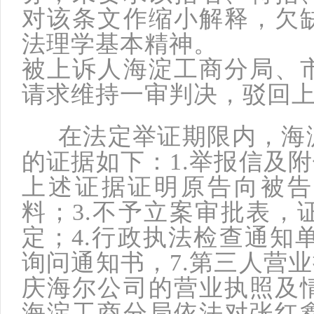
对该条文作缩小解释，欠
法理学基本精神。
被上诉人海淀工商分局、
请求维持一审判决，驳回
在法定举证期限内，海淀
的证据如下：1.举报信及附
上述证据证明原告向被告
料；3.不予立案审批表，
定；4.行政执法检查通知单,
询问通知书，7.第三人营业
庆海尔公司的营业执照及
海淀工商分局依法对张红