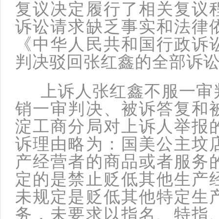
复议决定履行了相关复议
诉讼请求缺乏事实和法律
《中华人民共和国行政诉
判决驳回张红鑫的全部诉
上诉人张红鑫不服一审判
销一审判决、被诉答复和
淀工商分局对上诉人举报
诉理由略为：国美公主坟
产经营者的商品或者服务
定的是禁止贬低其他生产
未规定是贬低其他特定生
务，未要求以指名、特指