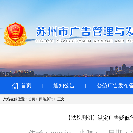
首页
|
通知公告
|
公益广告发布
您所在的位置：
首页
>
网络新闻
> 正文
【法院判例】认定广告贬低