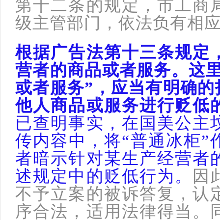
第十二条的规定，市工商
级主管部门，依法负有相
根据广告法第十三条规定
营者的商品或者服务。这里
或者服务”，应当有明确的
他人商品或服务进行贬低
已查明事实，在国美公主
传内容中，将“普通冰柜”
者暗示针对某生产经营者
述规定中的贬低行为。
因
不予立案的被诉答复，认
序合法，适用法律得当。