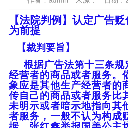
作者：admin 来源： 日期：2023
【法院判例】
认定广告贬
为前提
【裁判要旨
】
根据广告法第十三条规定
经营者的商品或者服务。
象应是其他生产经营者的
传自己的商品或者服务比
未明示或者暗示地指向其
者服务，一般不认为构成
据，张红鑫举报国美公主