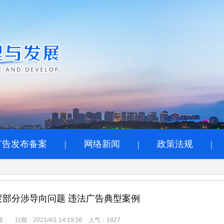
广告发布备案
|
网络新闻
|
政策法规
|
年度部分涉导向问题 违法广告典型案例
： 日期：2021/4/1 14:19:56 人气：
1827