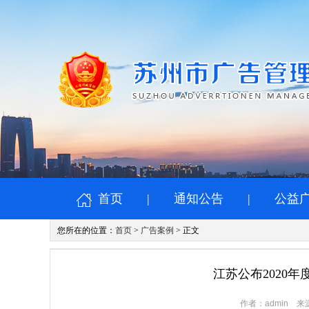
首页
|
通知公告
|
公益
您所在的位置：
首页
>
广告案例
> 正文
江苏公布2020
作者：admin 来源