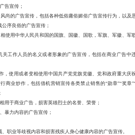
广告宣传；
风尚的广告宣传，包括各种低俗庸俗媚俗广告宣传行为，以及
战公序良俗的广告宣传；
相使用中华人民共和国的国旗、国徽、国歌，军旗、军徽、军
关工作人员的名义或者形象的广告宣传，包括在商业广告中
作，使用或者变相使用中国共产党党旗党徽、党和政府重大庆
商业炒作，包括借机营销宣传各类禁止销售的“勋章”“奖章”
；
相用于商业广告，损害英雄烈士的名誉、荣誉；
、暴力内容的广告宣传；
、职业等歧视内容和损害残疾人身心健康内容的广告宣传。