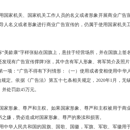
国家机关、国家机关工作人员的名义或者形象开展商业广告
导人名义或者形象进行商业广告宣传的，仍属于使用国家机关
美龄康”字样张贴在国旗上，悬挂于经营场所，并在国旗上签
还发现有广告宣传撑牌3张，其中含有军人形象、将军简介及照片
一项：“广告不得有下列情形：（一）使用或者变相使用中华
规定。依据《广告法》第五十七条相关规定，2020年1月，无
并处罚款45万元。
国家形象、尊严和主权。如果国家形象、尊严和主权被用于商
书之嫌，势必造成对国家形象、尊严的亵渎和损害。
中华人民共和国的国旗、国歌、国徽，军旗、军歌、军徽用