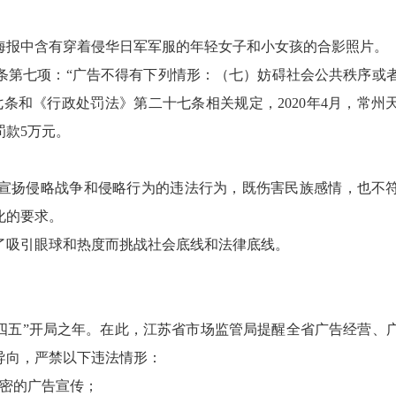
报中含有穿着侵华日军军服的年轻女子和小女孩的合影照片。
第七项：“广告不得有下列情形：（七）妨碍社会公共秩序或
条和《行政处罚法》第二十七条相关规定，2020年4月，常州
罚款5万元。
宣扬侵略战争和侵略行为的违法行为，既伤害民族感情，也不
化的要求。
吸引眼球和热度而挑战社会底线和法律底线。
十四五”开局之年。在此，江苏省市场监管局提醒全省广告经营、
导向，严禁以下违法情形：
密的广告宣传；