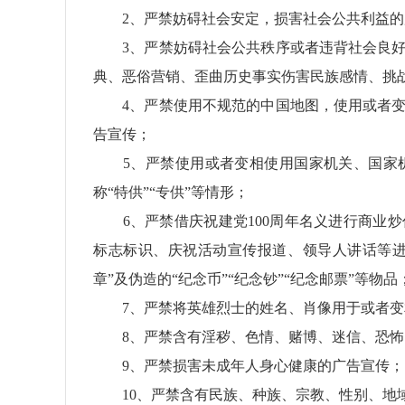
2、严禁妨碍社会安定，损害社会公共利益的
3、严禁妨碍社会公共秩序或者违背社会良好
典、恶俗营销、歪曲历史事实伤害民族感情、挑
4、严禁使用不规范的中国地图，使用或者变
告宣传；
5、严禁使用或者变相使用国家机关、国家机
称“特供”“专供”等情形；
6、严禁借庆祝建党100周年名义进行商业炒
标志标识、庆祝活动宣传报道、领导人讲话等进行
章”及伪造的“纪念币”“纪念钞”“纪念邮票”等物品
7、严禁将英雄烈士的姓名、肖像用于或者变
8、严禁含有淫秽、色情、赌博、迷信、恐怖
9、严禁损害未成年人身心健康的广告宣传；
10、严禁含有民族、种族、宗教、性别、地域