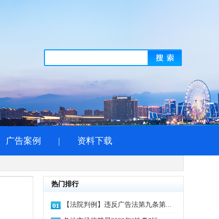
广告案例
|
资料下载
热门排行
【法院判例】违反广告法第九条第...