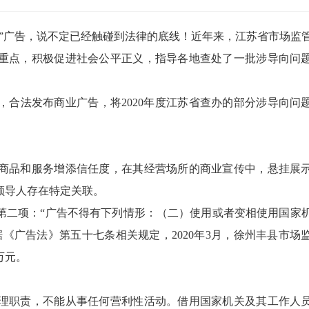
”广告，说不定已经触碰到法律的底线！近年来，江苏省市场监
重点，积极促进社会公平正义，指导各地查处了一批涉导向问
法发布商业广告，将2020年度江苏省查办的部分涉导向问
品和服务增添信任度，在其经营场所的商业宣传中，悬挂展
领导人存在特定关联。
二项：“广告不得有下列情形：（二）使用或者变相使用国家
《广告法》第五十七条相关规定，2020年3月，徐州丰县市场
万元。
理职责，不能从事任何营利性活动。借用国家机关及其工作人