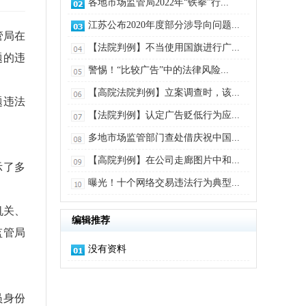
各地市场监管局2022年“铁拳”行...
江苏公布2020年度部分涉导向问题...
管局在
【法院判例】不当使用国旗进行广...
题的违
警惕！“比较广告”中的法律风险...
【高院法院判例】立案调查时，该...
题违法
【法院判例】认定广告贬低行为应...
多地市场监管部门查处借庆祝中国...
【高院判例】在公司走廊图片中和...
示了多
曝光！十个网络交易违法行为典型...
机关、
编辑推荐
监管局
没有资料
员身份