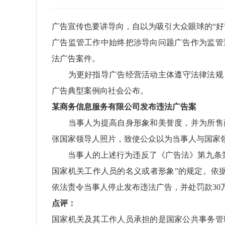
广告宣传也要讲导向，自以为吸引大众眼球的“好
广告监管工作中始终把涉导向问题广告作为监管
法广告案件。
为更好指导广告经营活动主体遵守法律法规，合
广告典型案例向社会公布。
某商务信息服务有限公司发布违法广告案
当事人为提高自身形象和美誉度，并为所售商
张国家领导人照片，致使公众以为当事人与国家
当事人的上述行为违反了《广告法》第九条第
国家机关工作人员的名义或者形象”的规定。依据
依法责令当事人停止发布违法广告，并处罚款30
点评：
国家机关及其工作人员承担的是国家公共事务管