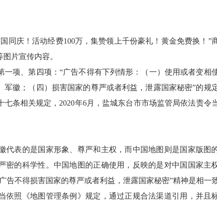
同庆！活动经费100万，集赞领上千份豪礼！黄金免费换！”
等图片宣传内容。
一项、第四项：“广告不得有下列情形：（一）使用或者变相
、军徽；（四）损害国家的尊严或者利益，泄露国家秘密”的规
七条相关规定，2020年6月，盐城东台市市场监管局依法责令
徽代表的是国家形象、尊严和主权，而中国地图则是国家版图
严密的科学性。中国地图的正确使用，反映的是对中国国家主
广告不得损害国家的尊严或者利益，泄露国家秘密”精神是相一
依照《地图管理条例》规定，通过正规合法渠道引用，并且