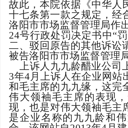
故此，本院依据《中华人
十七条第一款之规定，经
洛阳市市场监督管理局作出的
24号行政处罚决定书中“罚
二、驳回原告的其他诉讼请
被告洛阳市市场监督管理
上诉人九九龄醋业公司
3年4月上诉人在企业网站
和毛主席的九九缘，这完
伟大领袖毛主席的表现，
现，也是对伟大领袖毛主
是企业名称的九九龄和伟
合。该网站自2013年4月建