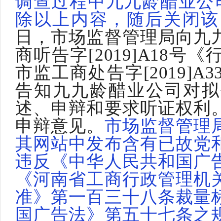
调查过程中九九龄醋业公司于
除以上内容，随后关闭该
日，市场监督管理局向九
商听告字[2019]A18
市监工商处告字[2019]
告知九九龄醋业公司对拟
述、申辩和要求听证权利
申辩意见。
市场监督管理
其网站中发布含有已故党
违反《中华人民共和国广
《河南省工商行政管理机
准》第一百三十八条裁量
国广告法》第五十七条之