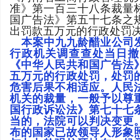
准》第一百三十八条裁量
国广告法》第五十七条之
出罚款五万元的行政处罚
本案中九九龄醋业公司
行政机关调查查处当日撤
《中华人民共和国广告法
五万元的行政处罚，处罚
危害后果不相适应。人民
机关的裁量，一般予以尊
国行政诉讼法》第七十七
当的，法院可以判决变更
布的国家已故领导人形象