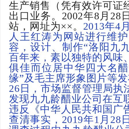
生产销售（凭有效许可证
出口业务。2002年8月2
站，网址为××。
2013年
人王红涛为网站进行维护
容，设计、制作“洛阳九
百年来，素以独特的风味
俱佳而位居中华四大名醋
缘”及毛主席形象图片等发布
26日，市场监督管理局执
发现九九龄醋业公司在互
违反《中华人民共和国广
查清事实，2019年1月2