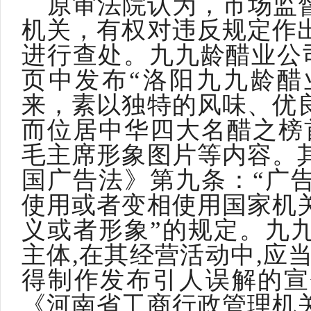
原审法院认为，市场监
机关，有权对违反规定作
进行查处。九九龄醋业公
页中发布“洛阳九九龄醋
来，素以独特的风味、优
而位居中华四大名醋之榜
毛主席形象图片等内容。
国广告法》第九条：“广
使用或者变相使用国家机
义或者形象”的规定。九
主体,在其经营活动中,应
得制作发布引人误解的宣
《河南省工商行政管理机