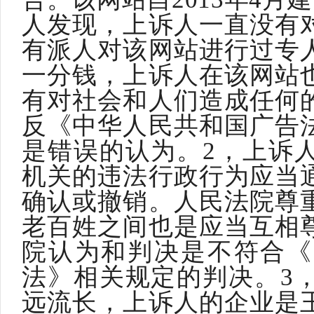
人发现，上诉人一直没有
有派人对该网站进行过专
一分钱，上诉人在该网站
有对社会和人们造成任何
反《中华人民共和国广告
是错误的认为。2，上诉
机关的违法行政行为应当
确认或撤销。人民法院尊
老百姓之间也是应当互相
院认为和判决是不符合《
法》相关规定的判决。3
远流长，上诉人的企业是