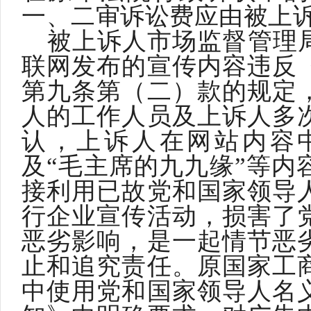
一、二审诉讼费应由被上
被上诉人市场监督管理
联网发布的宣传内容违反
第九条第（二）款的规定
人的工作人员及上诉人多
认，上诉人在网站内容
及
“毛主席的九九缘”等内
接利用已故党和国家领导
行企业宣传活动，损害了
恶劣影响，是一起情节恶
止和追究责任。原国家工
中使用党和国家领导人名