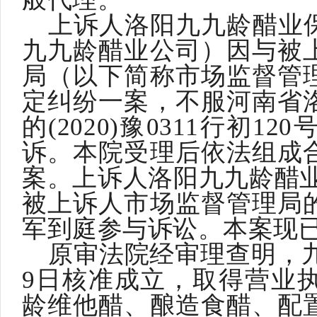
上诉人洛阳九九龄醋业
九九龄醋业公司）因与被
局（以下简称市场监督管
定纠纷一案，不服河南省
的
(2020)豫0311行初
诉。本院受理后依法组成
案。上诉人洛阳九九龄醋业
被上诉人市场监督管理局
军到庭参与诉讼。本案现
原审法院经审理查明，
9日核准成立，取得营业
龄维他醋、酿造食醋、配