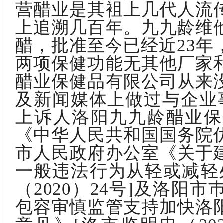
营醋业是其袓上几代人流
上追溯几百年。九九龄维
醋，批准至今已经近23年
两项保健功能无其他厂家
醋业保健品有限公司从来
及新闻媒体上做过与企业
上诉人洛阳九九龄醋业保
《中华人民共和国国务院
市人民政府办公室《关于
一般违法行为从轻或减轻
（2020）24号]及洛阳
包容审慎监管支持加快洛