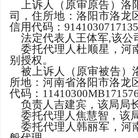
上诉人（原审原告）洛
司，住所地：洛阳市洛龙
信用代码：
914103071713
法定代表人王体军
,该
委托代理人杜顺星，河
别授权。
被上诉人（原审被告）
所地：河南省洛阳市洛龙
代码：11410300MB17157
负责人吉建宾，该局局
委托代理人焦慧智，该
委托代理人韩丽军，河
般代理。