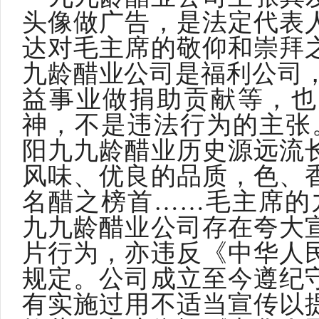
头像做广告，是法定代表
达对毛主席的敬仰和崇拜
九龄醋业公司是福利公司
益事业做捐助贡献等，也
神，不是违法行为的主张
阳九九龄醋业历史源远流
风味、优良的品质，色、
名醋之榜首……毛主席的
九九龄醋业公司存在夸大
片行为，亦违反《中华人
规定。公司成立至今遵纪
有实施过用不适当宣传以