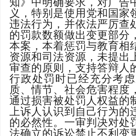
知》中明确要求，对广告
义，特别是使用党和国家
违法行为，并依法严厉查
的罚款数额做出变更部分
本案，本着惩罚与教育相
资源和司法资源，未提出
审查的原则，支持答辩人
行政处罚时已经充分考虑
质、情节、社会危害程度
通过损害被处罚人权益的
上诉人认识到自己行为的
的必然性。一审判决对处
法确立的诉讼禁止不利变