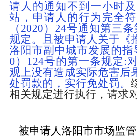
请人的通知不到一小时及
站，申请人的行为完全符
（
2020）24号通知第
规定。且被申请人关于《
洛阳市副中城市发展的指导
0）124号的第一条规定
观上没有造成实际危害后
处罚款的，实行免处罚。
相关规定进行执行，请求
被申请人洛阳市市场监管