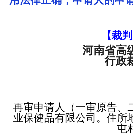
【裁判
河南省高
行
政
再审申请人（一审原告、
业保健品有限公司。住所
屯