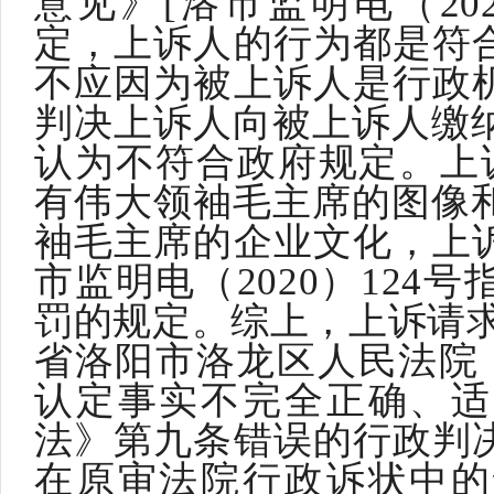
意见》[洛市监明电（202
定，上诉人的行为都是符
不应因为被上诉人是行政
判决上诉人向被上诉人缴纳
认为不符合政府规定。上诉
有伟大领袖毛主席的图像和
袖毛主席的企业文化，上
市监明电（2020）124
罚的规定。综上，上诉请求
省洛阳市洛龙区人民法院（20
认定事实不完全正确、适
法》第九条错误的行政判
在原审法院行政诉状中的