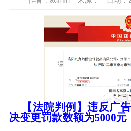
作者：admin 来源： 日期：2022
【法院判例】
违反广
决变更罚款数额为
5000元