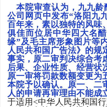
本院审查认为，九九龄
公司网页中发布“洛阳九
百年来，素以独特的风味
俱佳而位居中华四大名醋
缘”及毛主席形象图片等
人民共和国广告法》的规
事实，原二审判决综合考
后果、企业性质、经营状
原一审将罚款数额变更为
本院予以确认。原一、二
人的申请再审理由不能成
于适用
<中华人民共和国