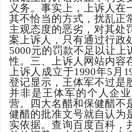
义务。事实上，上诉人在
其不恰当的方式，扰乱正
主观态度的恶劣，对其处罚
案上诉人，只有通过行政
5000元的罚款不足以让
性。三、上诉人网站内容
上诉人成立于1990年5月
登记显示，王体军不过是
并非是王体军的个人企业
营。四大名醋和保健醋不
健醋的批准文号就自认为
实依据。查询百度百科，