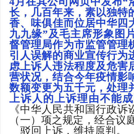
4月在其公司网页中发布“
长，几百年来，素以独特
香、味俱佳而位居中华四
九九缘”及毛主席形象图
督管理局作为市监管管理
引人误解的商业宣传行为
虑上诉人违法程度及危害
营状况，结合今年疫情影
数额变更为五千元，处理
上诉人的上诉理由不能成
《中华人民共和国行政诉
（一）项之规定，经合议
驳回上诉，维持原判。